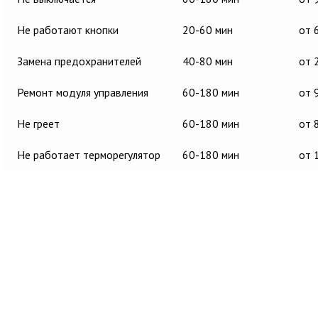
Не работают кнопки
20-60 мин
от 
Замена предохранителей
40-80 мин
от 
Ремонт модуля управления
60-180 мин
от 
Не греет
60-180 мин
от 
Не работает терморегулятор
60-180 мин
от 