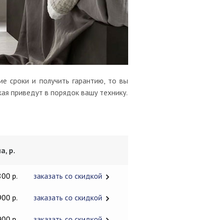
е сроки и получить гарантию, то вы
кая приведут в порядок вашу технику.
а, р.
800 р.
заказать со скидкой
900 р.
заказать со скидкой
900 р.
заказать со скидкой