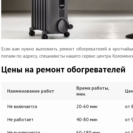
Если вам нужно выполнить ремонт обогревателей в кротчайши
попали по адресу, специалисты нашего сервис центра Коломенс
Цены на ремонт обогревателей
Время работы,
Наименование работ
Цен
мин.
Не включается
20-60 мин
от 
Не работает
40-80 мин
от 
Не выключается
60-180 мин
от 