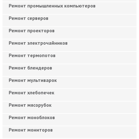
Ремонт промышленных компьютеров
Ремонт серверов
Ремонт проекторов
Ремонт электрочайников
Ремонт термопотов
Ремонт блендеров
Ремонт мультиварок
Ремонт хлебопечек
Ремонт мясорубок
Ремонт моноблоков
Ремонт мониторов