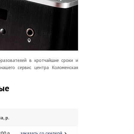
разователей в кротчайшие сроки и
 нашего сервис центра Коломенская
вые
а, р.
800 р.
заказать со скидкой