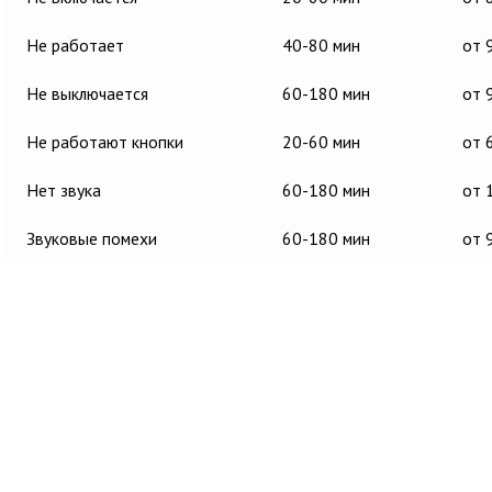
Не работает
40-80 мин
от 
Не выключается
60-180 мин
от 
Не работают кнопки
20-60 мин
от 
Нет звука
60-180 мин
от 
Звуковые помехи
60-180 мин
от 