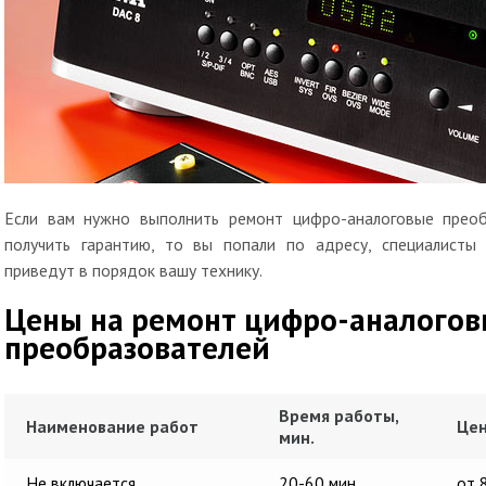
Если вам нужно выполнить ремонт цифро-аналоговые преоб
получить гарантию, то вы попали по адресу, специалисты
приведут в порядок вашу технику.
Цены на ремонт цифро-аналого
преобразователей
Время работы,
Наименование работ
Цен
мин.
Не включается
20-60 мин
от 